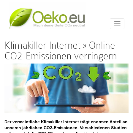
Klimakiller Internet » Online
CO2-Emissionen verringern
Der vermeintliche Klimakiller Internet trägt enormen Anteil an
unseren jährlichen CO2-Emissionen. Verschiedenen Studien