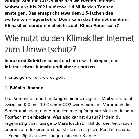
zufolge wird die CO2-Bilanz des weltweiten Internet-
Verbrauchs bis 2021 auf etwa 1,4 Milliarden Tonnen
ansteigen. Das entspricht etwa dem 1,5-fachen des
weltweiten Flugverkehrs.
Doch kann das Internet nicht nur
Klimakiller, sondern vielleicht auch Klima-Retter sein?
Wie nutzt du den Klimakiller Internet
zum Umweltschutz?
In
nur drei Schritten
kannst auch du dazu beitragen, das
Internet etwas klimafreundlicher zu nutzen
.
Hier zeigen wir dir, wie es geht:
1. E-Mails löschen
Das Versenden und Empfangen einer einzigen E-Mail verbraucht
zwischen 0,3 und 10 Gramm CO2 wenn man den Verbrauch der
Server und sogar das Herumliegen empfangener Mails in deinem
Postfach mit einbezieht. Was also kannst du tun? Indem du
regelmäßig überflüssige E-Mails löschst, hilfst du, den Verbrauch
enorm zu reduzieren und hältst gleichzeitig dein Postfach sauber
– So schlägst du zwei Fliegen mit einer Klappe.