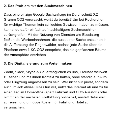
2. Das Problem mit den Suchmaschinen
Dass eine einzige Google Suchanfrage im Durchschnitt 0,2
Gramm CO2 verursacht, weißt du bereits? Um bei Recherchen
für wichtige Themen kein schlechtes Gewissen haben zu müssen,
kannst du dafür einfach auf nachhaltigere Suchmaschinen
zurückgreifen. Mit der Nutzung von Diensten wie Ecosia.org
fließen die Werbeeinnahmen, die aus deiner Suche entstehen in
die Aufforstung der Regenwälder, sodass jede Suche über die
Plattform etwa 1 KG CO2 entspricht, das die gepflanzten Bäume
der Atmosphäre entziehen.
3. Die Digitalisierung zum Vorteil nutzen
Zoom, Slack, Skype & Co. ermöglichen es uns, Freunde weltweit
zu sehen und mit ihnen Kontakt zu halten, ohne ständig auf Auto
oder Flugzeug angewiesen zu sein. Wer nicht nur privat, sondern
auch im Job etwas Gutes tun will, nutzt das Internet ab und zu für
einen Tag im Homeoffice (spart Fahrzeit und CO2-Ausstoß) oder
nimmt an der nächsten Fortbildung online teil, anstatt dafür weit
zu reisen und unnötige Kosten für Fahrt und Hotel zu
verursachen.