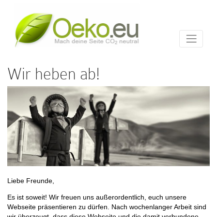
Wir heben ab!
Liebe Freunde,
Es ist soweit! Wir freuen uns außerordentlich, euch unsere
Webseite präsentieren zu dürfen. Nach wochenlanger Arbeit sind
wir überzeugt, dass diese Webseite und die damit verbundene