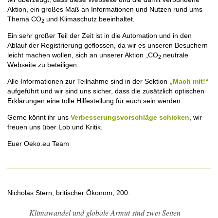
Aktion, ein großes Maß an Informationen und Nutzen rund ums
Thema CO
und Klimaschutz beeinhaltet.
2
Ein sehr großer Teil der Zeit ist in die Automation und in den
Ablauf der Registrierung geflossen, da wir es unseren Besuchern
leicht machen wollen, sich an unserer Aktion „CO
neutrale
2
Webseite zu beteiligen.
Alle Informationen zur Teilnahme sind in der Sektion
„Mach mit!“
aufgeführt und wir sind uns sicher, dass die zusätzlich optischen
Erklärungen eine tolle Hilfestellung für euch sein werden.
Gerne könnt ihr uns
Verbesserungsvorschläge schicken
, wir
freuen uns über Lob und Kritik.
Euer Oeko.eu Team
Nicholas Stern, britischer Ökonom, 200:
Klimawandel und globale Armut sind zwei Seiten